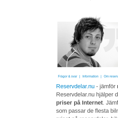
Frågor & svar
Information
Om reserv
Reservdelar.nu
- jämför
Reservdelar.nu hjälper di
priser på Internet
. Jämf
som passar de flesta bilm