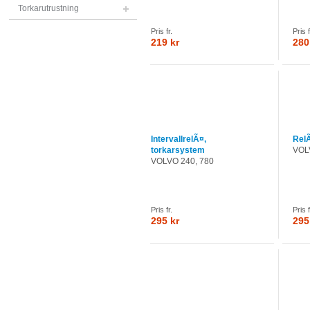
Torkarutrustning
Pris fr.
Pris f
219 kr
280
IntervallrelÃ¤,
Rel
torkarsystem
VOL
VOLVO 240, 780
Pris fr.
Pris f
295 kr
295