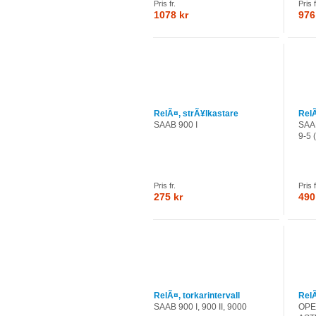
Pris fr.
Pris f
1078 kr
976
RelÃ¤, strÃ¥lkastare
RelÃ
SAAB 900 I
SAAB
9-5 
Pris fr.
Pris f
275 kr
490
RelÃ¤, torkarintervall
RelÃ
SAAB 900 I, 900 II, 9000
OPEL