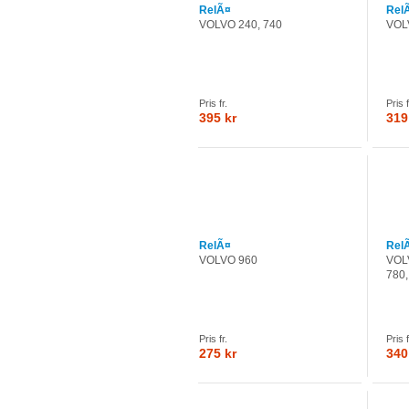
RelÃ¤
Rel
VOLVO 240, 740
VOL
Pris fr.
Pris f
395 kr
319
RelÃ¤
Rel
VOLVO 960
VOLV
780,
Pris fr.
Pris f
275 kr
340