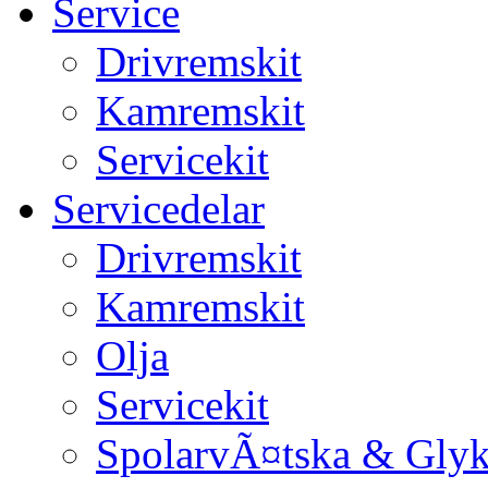
Service
Drivremskit
Kamremskit
Servicekit
Servicedelar
Drivremskit
Kamremskit
Olja
Servicekit
SpolarvÃ¤tska & Glyk