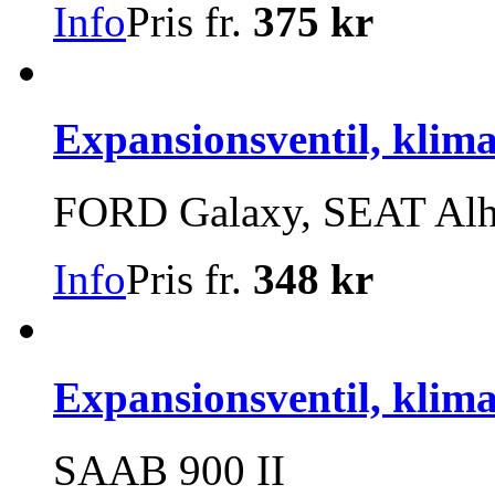
Info
Pris fr.
375 kr
Expansionsventil, klim
FORD Galaxy, SEAT Alh
Info
Pris fr.
348 kr
Expansionsventil, klim
SAAB 900 II