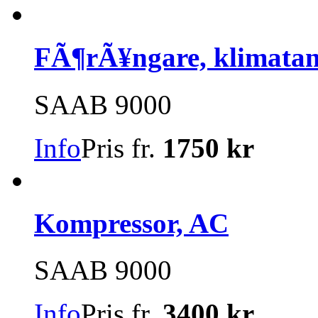
FÃ¶rÃ¥ngare, klimata
SAAB 9000
Info
Pris fr.
1750 kr
Kompressor, AC
SAAB 9000
Info
Pris fr.
3400 kr