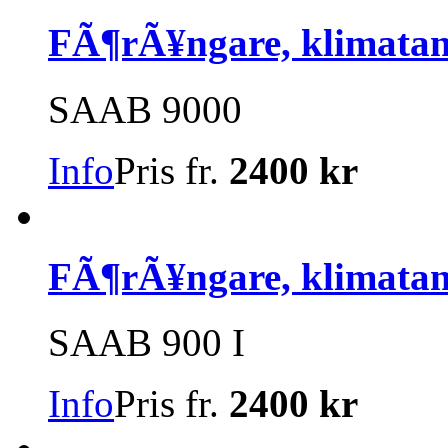
FÃ¶rÃ¥ngare, klimata
SAAB 9000
Info
Pris fr.
2400 kr
FÃ¶rÃ¥ngare, klimata
SAAB 900 I
Info
Pris fr.
2400 kr