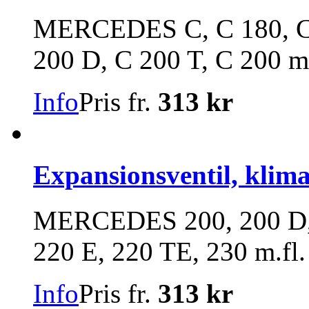
MERCEDES C, C 180, C 
200 D, C 200 T, C 200 m.
Info
Pris fr.
313 kr
Expansionsventil, klim
MERCEDES 200, 200 D, 2
220 E, 220 TE, 230 m.fl.
Info
Pris fr.
313 kr