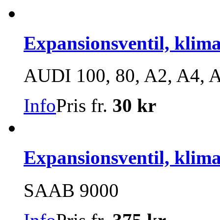
Expansionsventil, klim
AUDI 100, 80, A2, A4, 
Info
Pris fr.
30 kr
Expansionsventil, klim
SAAB 9000