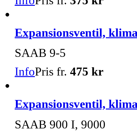
Info
Pris fr.
375 kr
Expansionsventil, klim
SAAB 9-5
Info
Pris fr.
475 kr
Expansionsventil, klim
SAAB 900 I, 9000