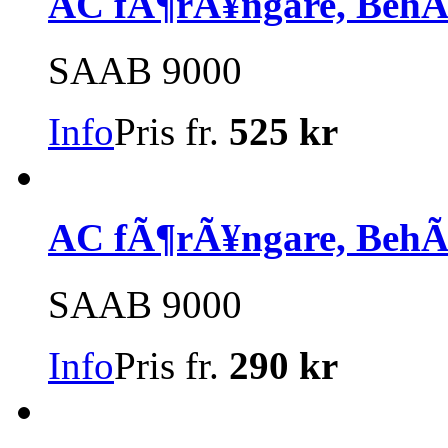
AC fÃ¶rÃ¥ngare, BehÃ
SAAB 9000
Info
Pris fr.
525 kr
AC fÃ¶rÃ¥ngare, BehÃ
SAAB 9000
Info
Pris fr.
290 kr