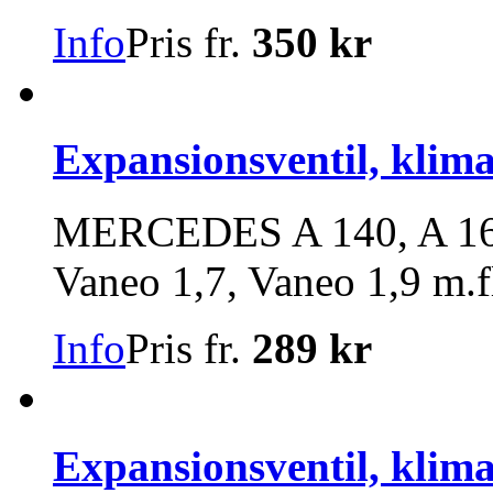
Info
Pris fr.
350 kr
Expansionsventil, klim
MERCEDES A 140, A 160,
Vaneo 1,7, Vaneo 1,9 m.f
Info
Pris fr.
289 kr
Expansionsventil, klim