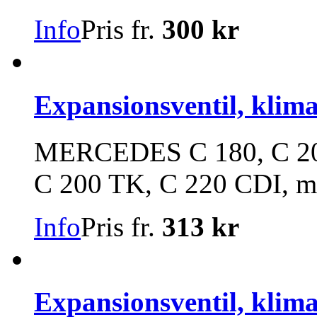
Info
Pris fr.
300 kr
Expansionsventil, klim
MERCEDES C 180, C 200
C 200 TK, C 220 CDI, m.
Info
Pris fr.
313 kr
Expansionsventil, klim