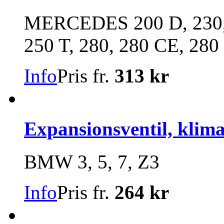
MERCEDES 200 D, 230, 2
250 T, 280, 280 CE, 280 
Info
Pris fr.
313 kr
Expansionsventil, klim
BMW 3, 5, 7, Z3
Info
Pris fr.
264 kr