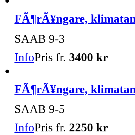
FÃ¶rÃ¥ngare, klimata
SAAB 9-3
Info
Pris fr.
3400 kr
FÃ¶rÃ¥ngare, klimata
SAAB 9-5
Info
Pris fr.
2250 kr