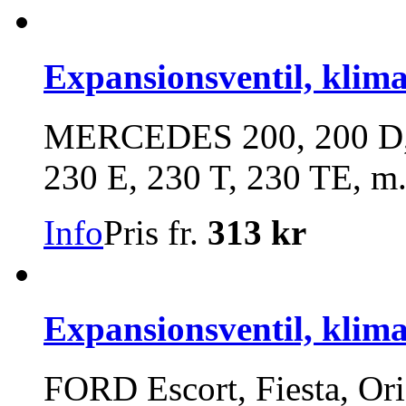
Expansionsventil, klim
MERCEDES 200, 200 D, 
230 E, 230 T, 230 TE, m.
Info
Pris fr.
313 kr
Expansionsventil, klim
FORD Escort, Fiesta, Ori