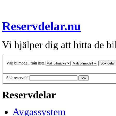
Reservdelar.nu
Vi hjälper dig att hitta de bi
Välj bilmodell från lista
Sök delar
Sök reservdel
Sök
Reservdelar
Avgassystem