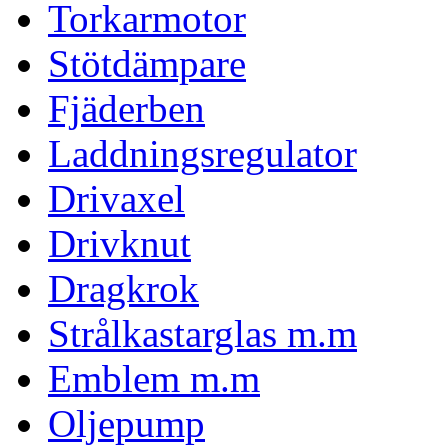
Torkarmotor
Stötdämpare
Fjäderben
Laddningsregulator
Drivaxel
Drivknut
Dragkrok
Strålkastarglas m.m
Emblem m.m
Oljepump