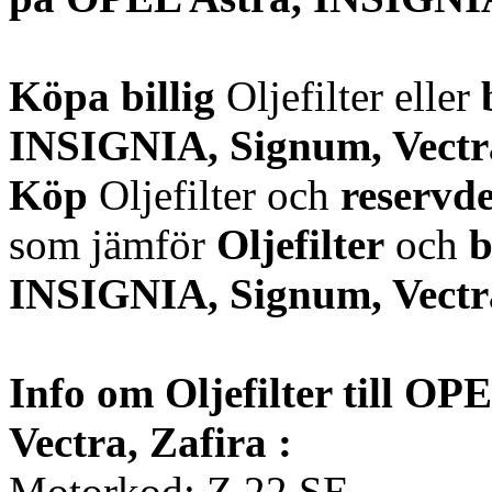
Köpa billig
Oljefilter eller
INSIGNIA, Signum, Vectr
Köp
Oljefilter och
reservde
som jämför
Oljefilter
och
b
INSIGNIA, Signum, Vectr
Info om Oljefilter till O
Vectra, Zafira :
Motorkod: Z 22 SE