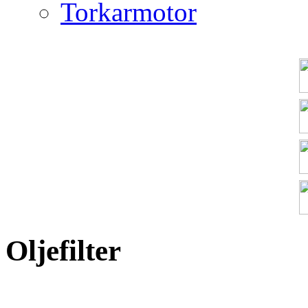
Torkarmotor
Oljefilter