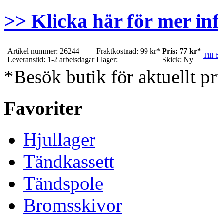
>> Klicka här för mer in
Artikel nummer: 26244
Fraktkostnad: 99 kr*
Pris: 77 kr*
Till 
Leveranstid: 1-2 arbetsdagar
I lager:
Skick: Ny
*Besök butik för aktuellt pr
Favoriter
Hjullager
Tändkassett
Tändspole
Bromsskivor