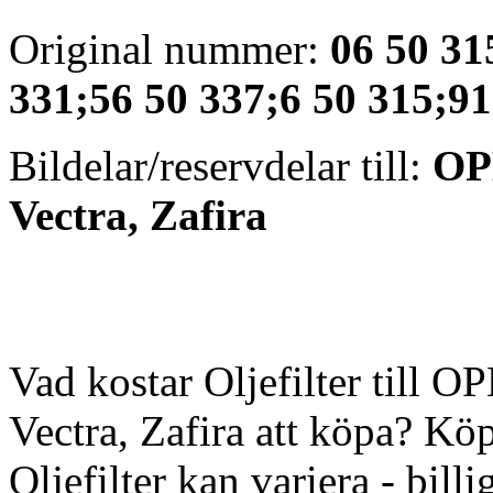
Original nummer:
06 50 31
331;56 50 337;6 50 315;
Bildelar/reservdelar till:
OP
Vectra, Zafira
Vad kostar Oljefilter till
Vectra, Zafira att köpa? Köpa
Oljefilter kan variera - billig