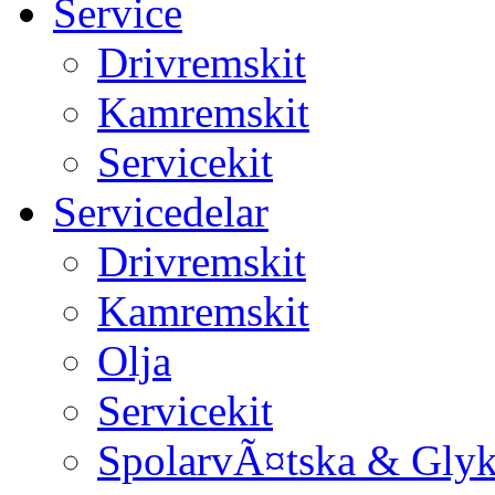
Service
Drivremskit
Kamremskit
Servicekit
Servicedelar
Drivremskit
Kamremskit
Olja
Servicekit
SpolarvÃ¤tska & Glyk