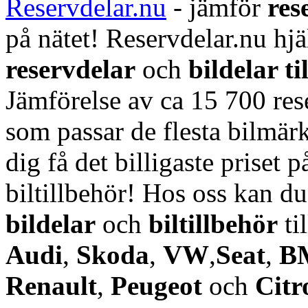
Reservdelar.nu
- jämför
res
på nätet! Reservdelar.nu hjä
reservdelar
och
bildelar ti
Jämförelse av ca 15 700 rese
som passar de flesta bilmärk
dig få det billigaste priset p
biltillbehör! Hos oss kan d
bildelar
och
biltillbehör
ti
Audi
,
Skoda
,
VW
,
Seat
,
B
Renault
,
Peugeot
och
Citr