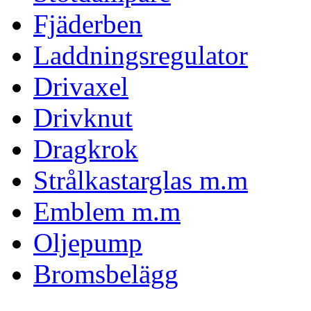
Fjäderben
Laddningsregulator
Drivaxel
Drivknut
Dragkrok
Strålkastarglas m.m
Emblem m.m
Oljepump
Bromsbelägg