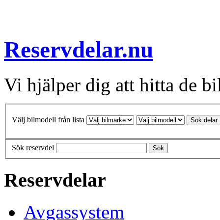
Reservdelar.nu
Vi hjälper dig att hitta de bi
Välj bilmodell från lista
Sök delar
Sök reservdel
Sök
Reservdelar
Avgassystem