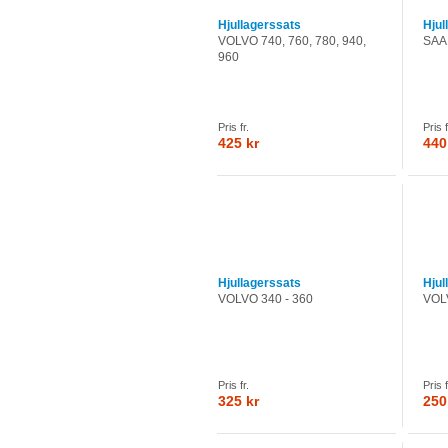
Hjullagerssats
Hjul
VOLVO 740, 760, 780, 940,
SAAB
960
Pris fr.
Pris f
425 kr
440
Hjullagerssats
Hjul
VOLVO 340 - 360
VOLV
Pris fr.
Pris f
325 kr
250