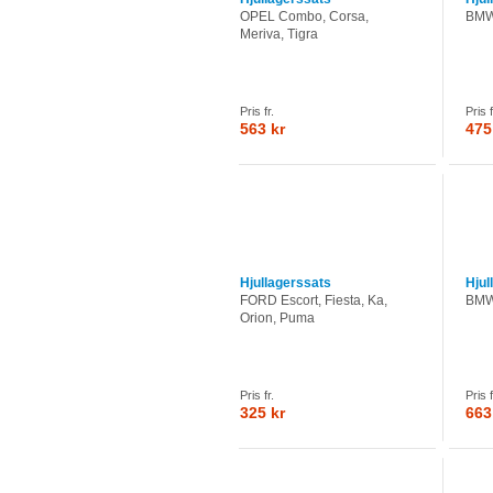
OPEL Combo, Corsa,
BMW
Meriva, Tigra
Pris fr.
Pris f
563 kr
475
Hjullagerssats
Hjul
FORD Escort, Fiesta, Ka,
BMW 
Orion, Puma
Pris fr.
Pris f
325 kr
663