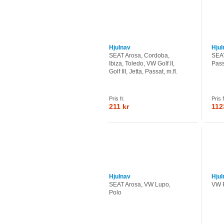
Hjulnav
Hjul
SEAT Arosa, Cordoba,
SEAT
Ibiza, Toledo, VW Golf II,
Pass
Golf III, Jetta, Passat, m.fl.
Pris fr.
Pris f
211 kr
112
Hjulnav
Hjul
SEAT Arosa, VW Lupo,
VW 
Polo