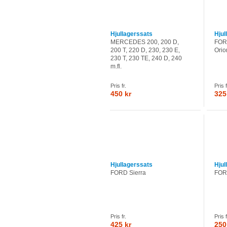
Hjullagerssats
Hjul
MERCEDES 200, 200 D,
FORD
200 T, 220 D, 230, 230 E,
Orio
230 T, 230 TE, 240 D, 240
m.fl.
Pris fr.
Pris f
450 kr
325
Hjullagerssats
Hjul
FORD Sierra
FORD
Pris fr.
Pris f
425 kr
250