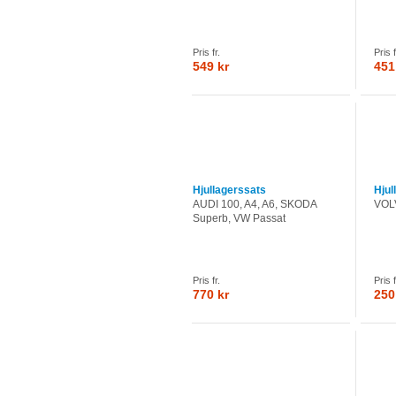
Pris fr.
Pris f
549 kr
451
Hjullagerssats
Hjul
AUDI 100, A4, A6, SKODA
VOL
Superb, VW Passat
Pris fr.
Pris f
770 kr
250