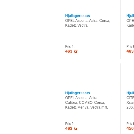
Hjullagerssats
Hjul
OPEL Ascona, Astra, Corsa,
OPEL
Kadett, Vectra
Kade
Pris fr.
Pris f
463 kr
463
Hjullagerssats
Hjul
OPEL Ascona, Astra,
CITR
Calibra, COMBO, Corsa,
Xsa
Kadett, Meriva, Vectra m.fl.
206,
Pris fr.
Pris f
463 kr
450