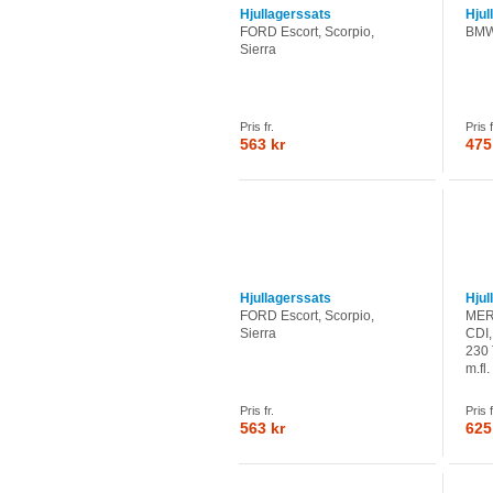
Hjullagerssats
Hjul
FORD Escort, Scorpio,
BMW
Sierra
Pris fr.
Pris f
563 kr
475
Hjullagerssats
Hjul
FORD Escort, Scorpio,
MER
Sierra
CDI,
230 
m.fl.
Pris fr.
Pris f
563 kr
625