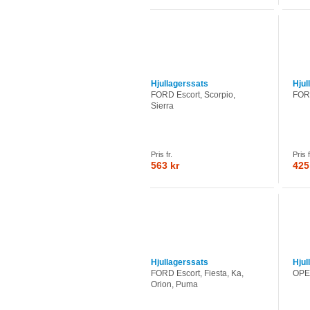
Hjullagerssats
Hjul
FORD Escort, Scorpio,
FORD
Sierra
Pris fr.
Pris f
563 kr
425
Hjullagerssats
Hjul
FORD Escort, Fiesta, Ka,
OPEL
Orion, Puma