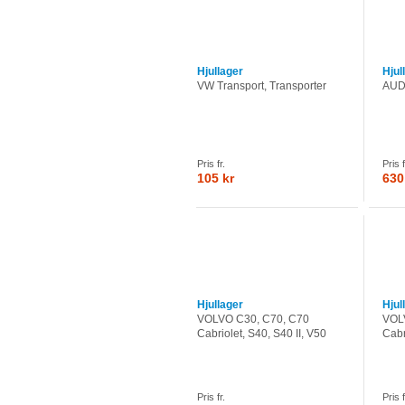
Hjullager
Hjul
VW Transport, Transporter
AUDI
Pris fr.
Pris f
105 kr
630
Hjullager
Hjul
VOLVO C30, C70, C70
VOL
Cabriolet, S40, S40 II, V50
Cabr
Pris fr.
Pris f