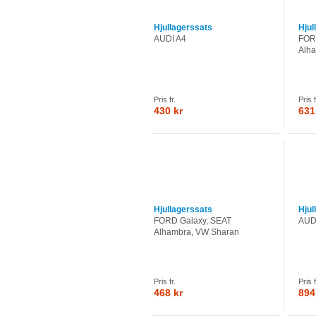
Hjullagerssats
Hjul
AUDI A4
FOR
Alh
Pris fr.
Pris f
430 kr
631
Hjullagerssats
Hjul
FORD Galaxy, SEAT
AUD
Alhambra, VW Sharan
Pris fr.
Pris f
468 kr
894