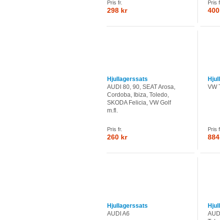
Pris fr.
Pris f
298 kr
400
Hjullagerssats
Hjul
AUDI 80, 90, SEAT Arosa,
VW T
Cordoba, Ibiza, Toledo,
SKODA Felicia, VW Golf
m.fl.
Pris fr.
Pris f
260 kr
884
Hjullagerssats
Hjul
AUDI A6
AUDI