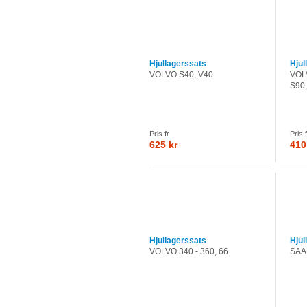
Hjullagerssats
Hjul
VOLVO S40, V40
VOLV
S90,
Pris fr.
Pris f
625 kr
410
Hjullagerssats
Hjul
VOLVO 340 - 360, 66
SAAB