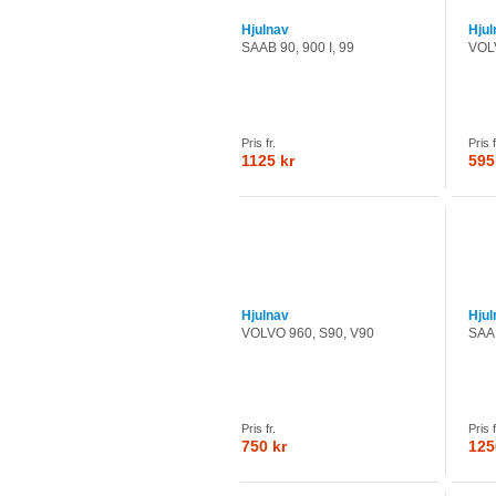
Hjulnav
Hjul
SAAB 90, 900 I, 99
VOLV
Pris fr.
Pris f
1125 kr
595
Hjulnav
Hjul
VOLVO 960, S90, V90
SAAB
Pris fr.
Pris f
750 kr
125