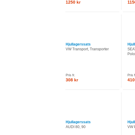
1250 kr
115
Hjullagerssats
Hjul
VW Transport, Transporter
SEAT
Polo
Pris fr.
Pris f
308 kr
410
Hjullagerssats
Hjul
AUDI 80, 90
VW 