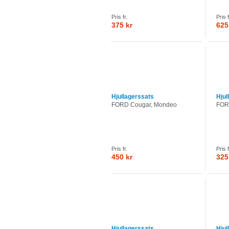
Pris fr.
Pris f
375 kr
625
Hjullagerssats
Hjul
FORD Cougar, Mondeo
FORD
Pris fr.
Pris f
450 kr
325
Hjullagerssats
Hjul