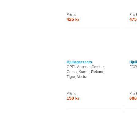
Pris fr.
Pris f
425 kr
475
Hjullagerssats
Hjul
OPEL Ascona, Combo,
FORD
Corsa, Kadett, Rekord,
Tigra, Vectra
Pris fr.
Pris f
150 kr
688