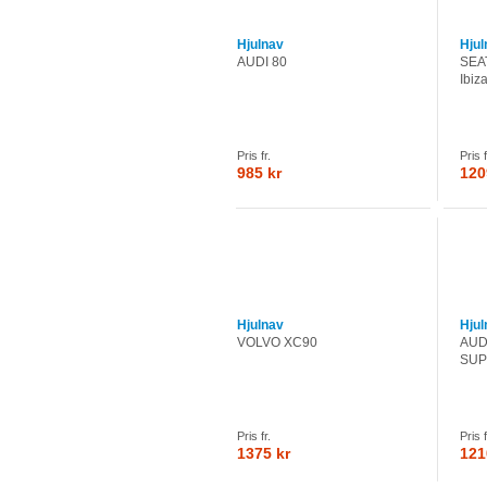
Hjulnav
Hjul
AUDI 80
SEAT
Ibiz
Pris fr.
Pris f
985 kr
120
Hjulnav
Hjul
VOLVO XC90
AUD
SUP
Pris fr.
Pris f
1375 kr
121