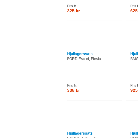
Pris fr.
Pris f
325 kr
625
Hjullagerssats
Hjul
FORD Escort, Fiesta
BMW 
Pris fr.
Pris f
338 kr
925
Hjullagerssats
Hjul