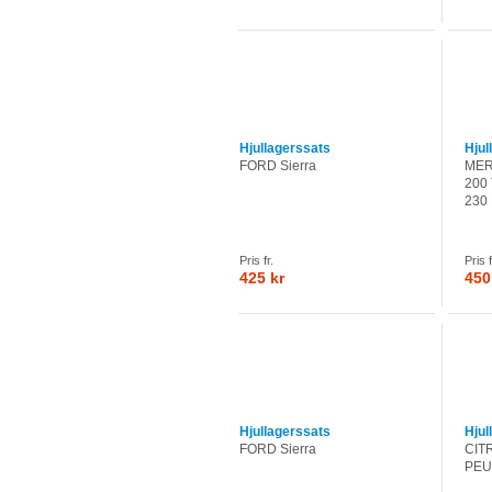
Hjullagerssats
Hjul
FORD Sierra
MER
200 
230 
Pris fr.
Pris f
425 kr
450
Hjullagerssats
Hjul
FORD Sierra
CIT
PEU