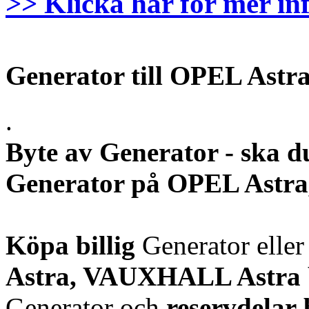
>> Klicka här för mer in
Generator till OPEL Ast
.
Byte av Generator - ska d
Generator på OPEL Astr
Köpa billig
Generator elle
Astra, VAUXHALL Astra
Generator och
reservdelar