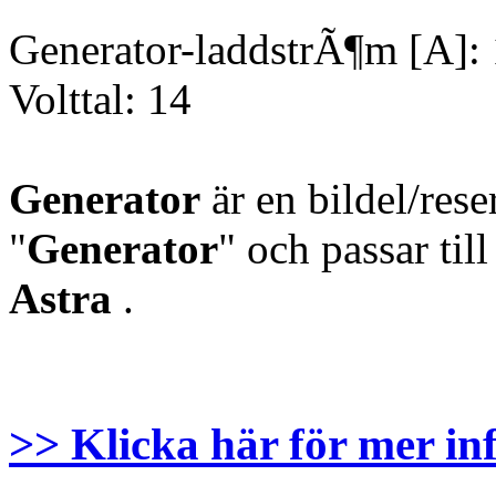
Generator-laddstrÃ¶m [A]:
Volttal: 14
Generator
är en bildel/res
"
Generator
" och passar til
Astra
.
>> Klicka här för mer in