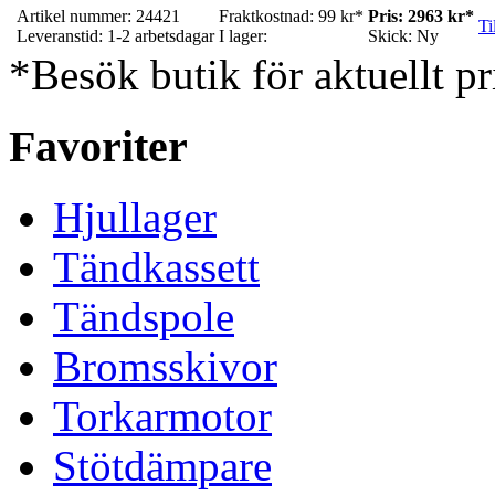
Artikel nummer: 24421
Fraktkostnad: 99 kr*
Pris: 2963 kr*
Ti
Leveranstid: 1-2 arbetsdagar
I lager:
Skick: Ny
*Besök butik för aktuellt pr
Favoriter
Hjullager
Tändkassett
Tändspole
Bromsskivor
Torkarmotor
Stötdämpare