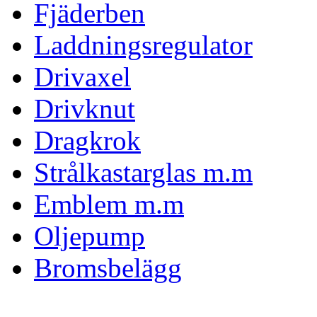
Fjäderben
Laddningsregulator
Drivaxel
Drivknut
Dragkrok
Strålkastarglas m.m
Emblem m.m
Oljepump
Bromsbelägg