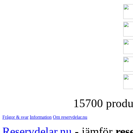
15700 produk
Frågor & svar
Information
Om reservdelar.nu
Reservdelar.nu
- jämför
res