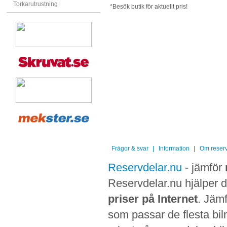
Torkarutrustning
*Besök butik för aktuellt pris!
Frågor & svar
Information
Om reserv
Reservdelar.nu
- jämför
Reservdelar.nu hjälper di
priser på Internet
. Jämf
som passar de flesta bilm