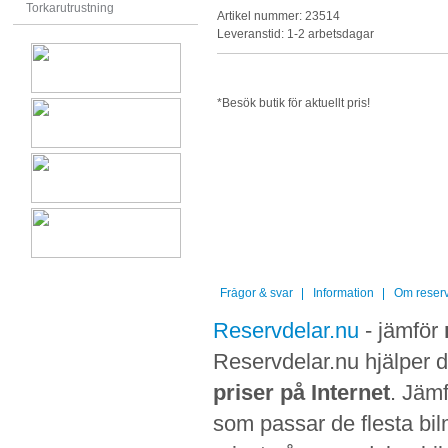
Torkarutrustning
Artikel nummer: 23514
Leveranstid: 1-2 arbetsdagar
*Besök butik för aktuellt pris!
Frågor & svar
Information
Om reserv
Reservdelar.nu
- jämför
Reservdelar.nu hjälper di
priser på Internet
. Jämf
som passar de flesta bilm