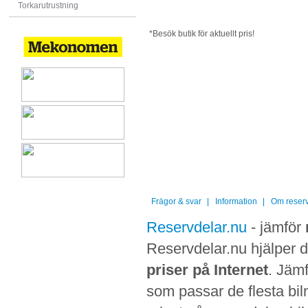
Torkarutrustning
*Besök butik för aktuellt pris!
Frågor & svar
Information
Om reserv
Reservdelar.nu
- jämför
Reservdelar.nu hjälper di
priser på Internet
. Jämf
som passar de flesta bilm