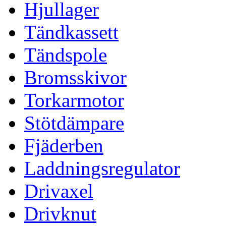
Hjullager
Tändkassett
Tändspole
Bromsskivor
Torkarmotor
Stötdämpare
Fjäderben
Laddningsregulator
Drivaxel
Drivknut