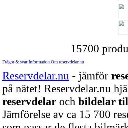
15700 produk
Frågor & svar
Information
Om reservdelar.nu
Reservdelar.nu
- jämför
res
på nätet! Reservdelar.nu hjä
reservdelar
och
bildelar ti
Jämförelse av ca 15 700 rese
som passar de flesta bilmärk