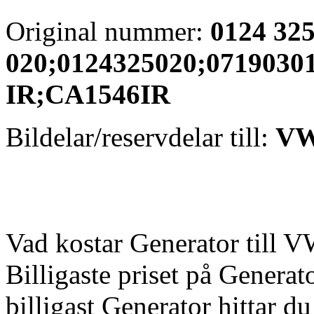
Original nummer:
0124 32
020;0124325020;0719030
IR;CA1546IR
Bildelar/reservdelar till:
VW
Vad kostar Generator till V
Billigaste priset på Generato
billigast Generator hittar d