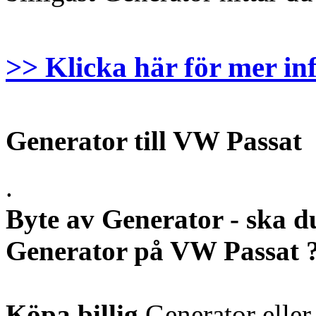
>> Klicka här för mer in
Generator till VW Passat
.
Byte av Generator - ska d
Generator på VW Passat 
Köpa billig
Generator elle