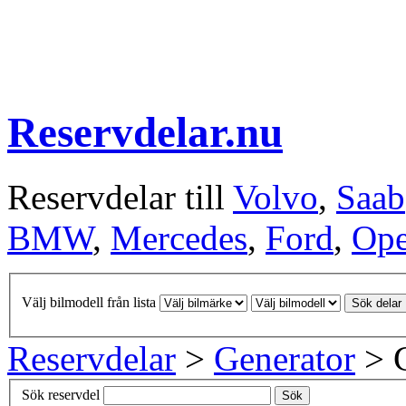
Reservdelar.nu
Reservdelar till
Volvo
,
Saab
BMW
,
Mercedes
,
Ford
,
Ope
Välj bilmodell från lista
Sök delar
Reservdelar
>
Generator
> G
Sök reservdel
Sök