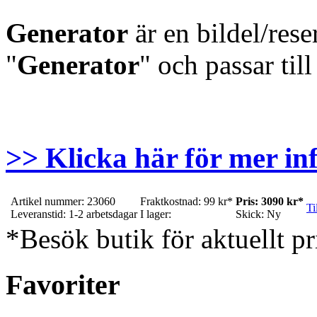
Generator
är en bildel/res
"
Generator
" och passar til
>> Klicka här för mer in
Artikel nummer: 23060
Fraktkostnad: 99 kr*
Pris: 3090 kr*
Ti
Leveranstid: 1-2 arbetsdagar
I lager:
Skick: Ny
*Besök butik för aktuellt pr
Favoriter