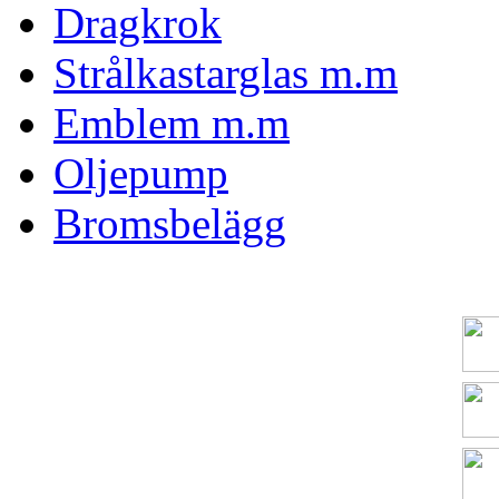
Dragkrok
Strålkastarglas m.m
Emblem m.m
Oljepump
Bromsbelägg