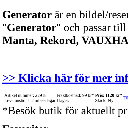
Generator
är en bildel/res
"
Generator
" och passar til
Manta, Rekord, VAUXHAL
>> Klicka här för mer in
Artikel nummer: 22918
Fraktkostnad: 99 kr*
Pris: 1120 kr*
Ti
Leveranstid: 1-2 arbetsdagar
I lager:
Skick: Ny
*Besök butik för aktuellt pr