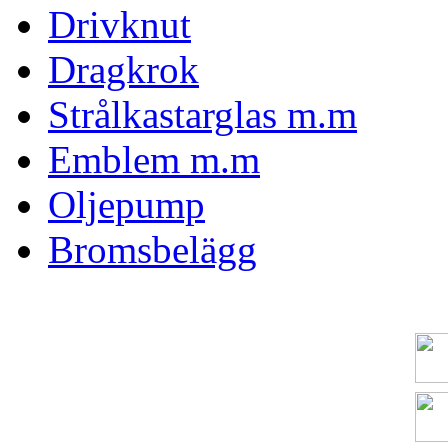
Drivknut
Dragkrok
Strålkastarglas m.m
Emblem m.m
Oljepump
Bromsbelägg