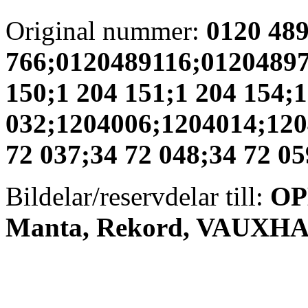
Original nummer:
0120 489
766;0120489116;012048976
150;1 204 151;1 204 154;
032;1204006;1204014;120
72 037;34 72 048;34 72 0
Bildelar/reservdelar till:
OP
Manta, Rekord, VAUXHAL