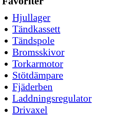
Favoriter
Hjullager
Tändkassett
Tändspole
Bromsskivor
Torkarmotor
Stötdämpare
Fjäderben
Laddningsregulator
Drivaxel