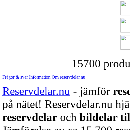
15700 produk
Frågor & svar
Information
Om reservdelar.nu
Reservdelar.nu
- jämför
res
på nätet! Reservdelar.nu hjä
reservdelar
och
bildelar ti