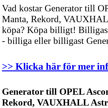
Vad kostar Generator till 
Manta, Rekord, VAUXHALL A
köpa? Köpa billigt! Billigas
- billiga eller billigast Gene
>> Klicka här för mer in
Generator till OPEL Asco
Rekord, VAUXHALL Astra