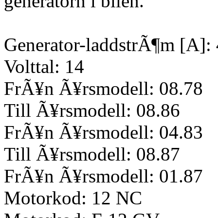
generatorn i bilen.
Generator-laddstrÃ¶m [A]:
Volttal: 14
FrÃ¥n Ã¥rsmodell: 08.78
Till Ã¥rsmodell: 08.86
FrÃ¥n Ã¥rsmodell: 04.83
Till Ã¥rsmodell: 08.87
FrÃ¥n Ã¥rsmodell: 01.87
Motorkod: 12 NC