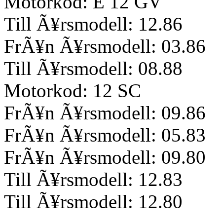
Motorkod: E 12 GV
Till Ã¥rsmodell: 12.86
FrÃ¥n Ã¥rsmodell: 03.86
Till Ã¥rsmodell: 08.88
Motorkod: 12 SC
FrÃ¥n Ã¥rsmodell: 09.86
FrÃ¥n Ã¥rsmodell: 05.83
FrÃ¥n Ã¥rsmodell: 09.80
Till Ã¥rsmodell: 12.83
Till Ã¥rsmodell: 12.80