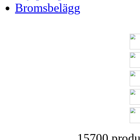
Bromsbelägg
15700 produk