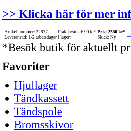
>> Klicka här för mer in
Artikel nummer: 22877
Fraktkostnad: 99 kr*
Pris: 2580 kr*
Ti
Leveranstid: 1-2 arbetsdagar
I lager:
Skick: Ny
*Besök butik för aktuellt pr
Favoriter
Hjullager
Tändkassett
Tändspole
Bromsskivor