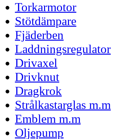
Torkarmotor
Stötdämpare
Fjäderben
Laddningsregulator
Drivaxel
Drivknut
Dragkrok
Strålkastarglas m.m
Emblem m.m
Oljepump