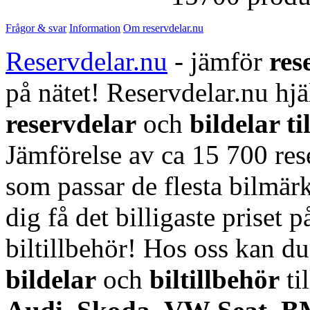
Frågor & svar
Information
Om reservdelar.nu
Reservdelar.nu
- jämför
res
på nätet! Reservdelar.nu hjä
reservdelar
och
bildelar ti
Jämförelse av ca 15 700 rese
som passar de flesta bilmärk
dig få det billigaste priset p
biltillbehör! Hos oss kan d
bildelar
och
biltillbehör
ti