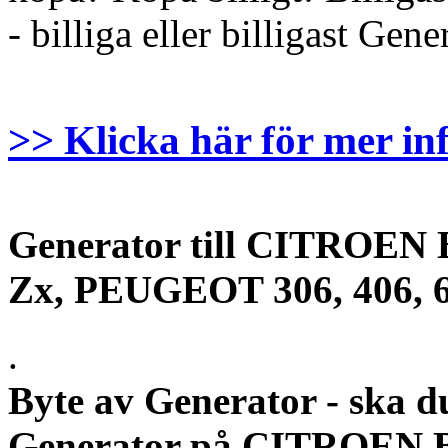
- billiga eller billigast Gene
>> Klicka här för mer in
Generator till CITROEN B
Zx, PEUGEOT 306, 406, 60
.
Byte av Generator - ska d
Generator på CITROEN Be