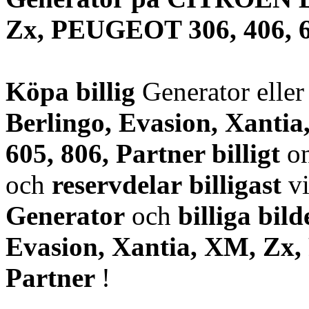
Zx, PEUGEOT 306, 406, 60
Köpa billig
Generator elle
Berlingo, Evasion, Xanti
605, 806, Partner
billigt
on
och
reservdelar
billigast
vi
Generator
och
billiga bild
Evasion, Xantia, XM, Zx,
Partner
!