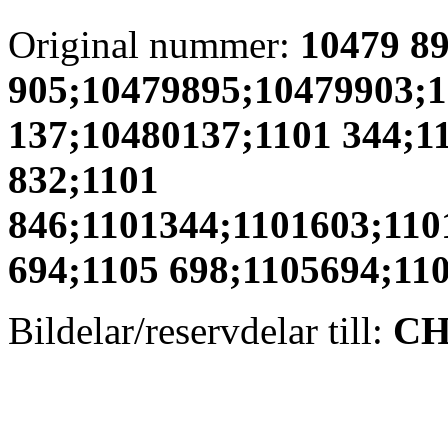
Original nummer:
10479 8
905;10479895;10479903;
137;10480137;1101 344;1
832;1101
846;1101344;1101603;110
694;1105 698;1105694;11
Bildelar/reservdelar till:
CH