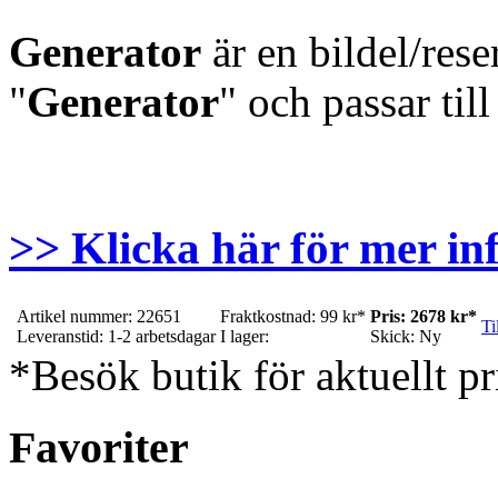
Generator
är en bildel/res
"
Generator
" och passar til
>> Klicka här för mer in
Artikel nummer: 22651
Fraktkostnad: 99 kr*
Pris: 2678 kr*
Ti
Leveranstid: 1-2 arbetsdagar
I lager:
Skick: Ny
*Besök butik för aktuellt pr
Favoriter