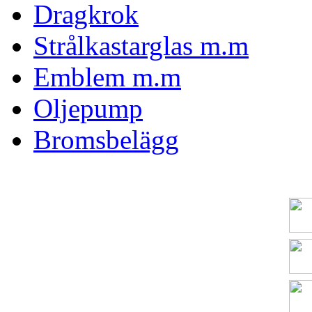
Dragkrok
Strålkastarglas m.m
Emblem m.m
Oljepump
Bromsbelägg