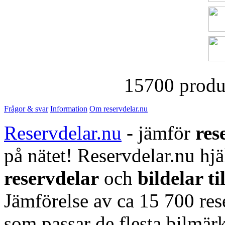
15700 produk
Frågor & svar
Information
Om reservdelar.nu
Reservdelar.nu
- jämför
res
på nätet! Reservdelar.nu hjä
reservdelar
och
bildelar ti
Jämförelse av ca 15 700 rese
som passar de flesta bilmärk