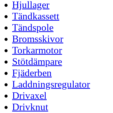
Hjullager
Tändkassett
Tändspole
Bromsskivor
Torkarmotor
Stötdämpare
Fjäderben
Laddningsregulator
Drivaxel
Drivknut