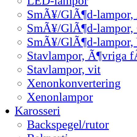
LED-lampor
SmÃ¥/GlÃ¶d-lampor, 
SmÃ¥/GlÃ¶d-lampor,
SmÃ¥/GlÃ¶d-lampor, 
Stavlampor, Ã¶vriga f
Stavlampor, vit
Xenonkonvertering
Xenonlampor
Karosseri
Backspegel/rutor