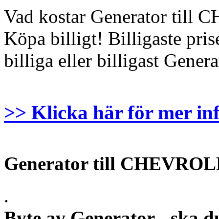
Vad kostar Generator till
Köpa billigt! Billigaste pri
billiga eller billigast Gener
>> Klicka här för mer in
Generator till CHEVRO
.
Byte av Generator - ska d