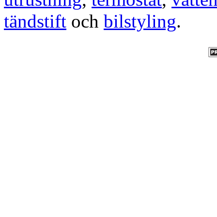
tändstift
och
bilstyling
.