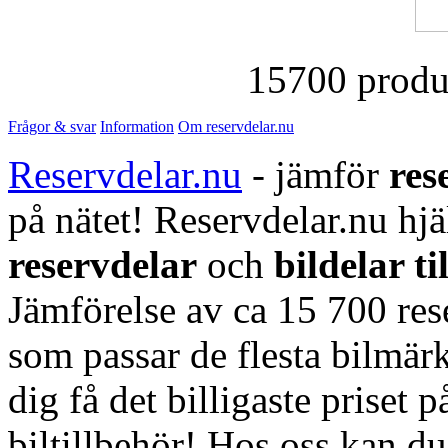
15700 produk
Frågor & svar
Information
Om reservdelar.nu
Reservdelar.nu
- jämför
res
på nätet! Reservdelar.nu hjä
reservdelar
och
bildelar ti
Jämförelse av ca 15 700 rese
som passar de flesta bilmärk
dig få det billigaste priset p
biltillbehör! Hos oss kan d