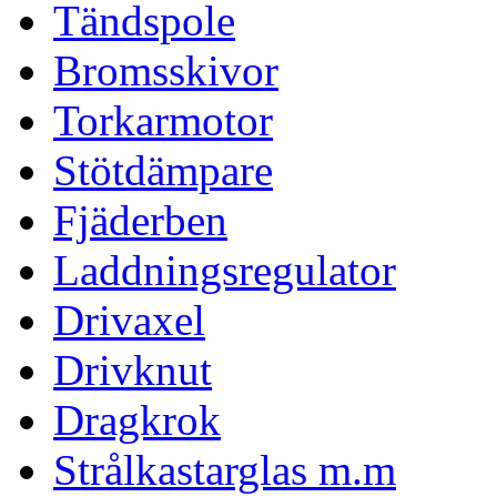
Tändspole
Bromsskivor
Torkarmotor
Stötdämpare
Fjäderben
Laddningsregulator
Drivaxel
Drivknut
Dragkrok
Strålkastarglas m.m