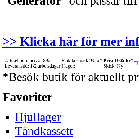
"
Generator
" och passar til
>> Klicka här för mer in
Artikel nummer: 21892
Fraktkostnad: 99 kr*
Pris: 1665 kr*
Ti
Leveranstid: 1-2 arbetsdagar
I lager:
Skick: Ny
*Besök butik för aktuellt pr
Favoriter
Hjullager
Tändkassett