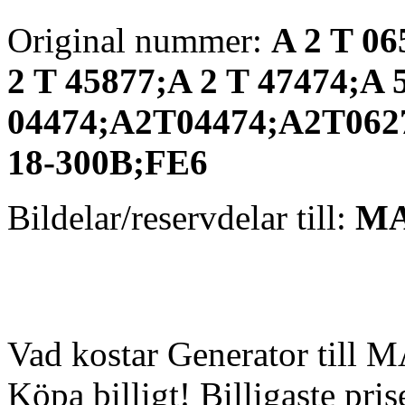
Original nummer:
A 2 T 06
2 T 45877;A 2 T 47474;A 
04474;A2T04474;A2T062
18-300B;FE6
Bildelar/reservdelar till:
MA
Vad kostar Generator till
Köpa billigt! Billigaste pri