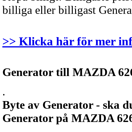
billiga eller billigast Gener
>> Klicka här för mer in
Generator till MAZDA 62
.
Byte av Generator - ska d
Generator på MAZDA 626,