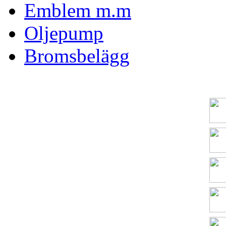
Emblem m.m
Oljepump
Bromsbelägg