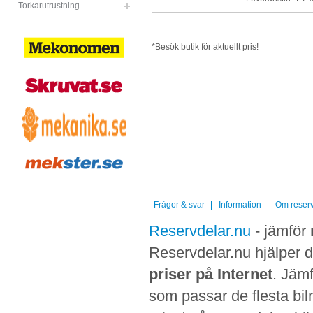
Torkarutrustning
*Besök butik för aktuellt pris!
Frågor & svar
Information
Om reserv
Reservdelar.nu
- jämför
Reservdelar.nu hjälper di
priser på Internet
. Jämf
som passar de flesta bilm