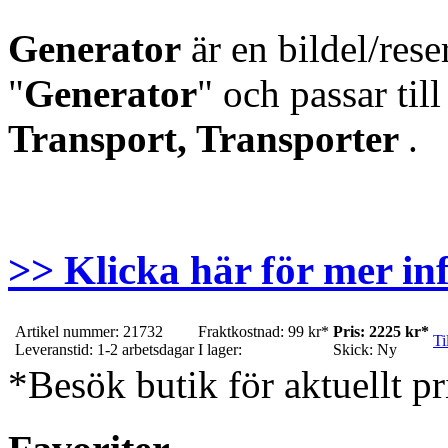
Generator
är en bildel/res
"
Generator
" och passar til
Transport, Transporter
.
>> Klicka här för mer in
Artikel nummer: 21732
Fraktkostnad: 99 kr*
Pris: 2225 kr*
Ti
Leveranstid: 1-2 arbetsdagar
I lager:
Skick: Ny
*Besök butik för aktuellt pr