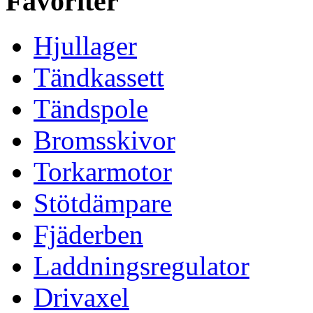
Favoriter
Hjullager
Tändkassett
Tändspole
Bromsskivor
Torkarmotor
Stötdämpare
Fjäderben
Laddningsregulator
Drivaxel