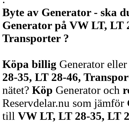
Byte av Generator - ska d
Generator på VW LT, LT 2
Transporter ?
Köpa billig
Generator elle
28-35, LT 28-46, Transpor
nätet?
Köp
Generator och
r
Reservdelar.nu som jämför
till
VW LT, LT 28-35, LT 2