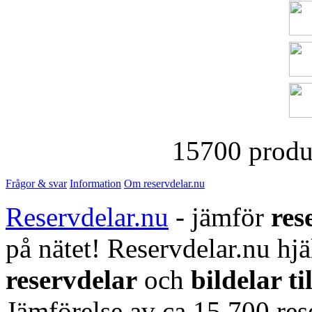
15700 produk
Frågor & svar
Information
Om reservdelar.nu
Reservdelar.nu
- jämför
res
på nätet! Reservdelar.nu hjä
reservdelar
och
bildelar ti
Jämförelse av ca 15 700 rese