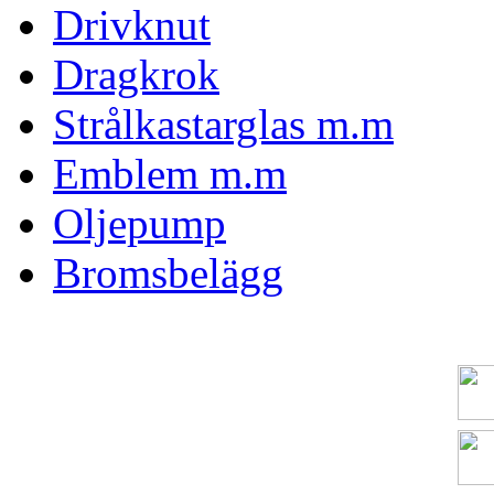
Drivknut
Dragkrok
Strålkastarglas m.m
Emblem m.m
Oljepump
Bromsbelägg