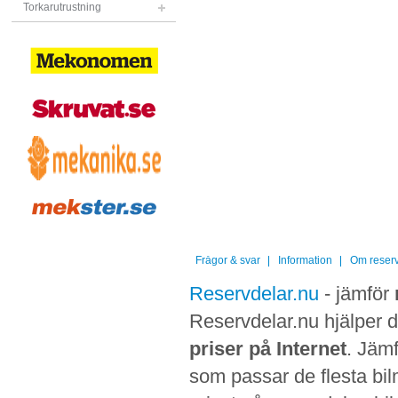
Torkarutrustning
Frågor & svar
Information
Om reserv
Reservdelar.nu
- jämför
Reservdelar.nu hjälper di
priser på Internet
. Jämf
som passar de flesta bilm