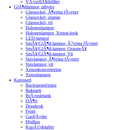
VÃ¤xellÃ¥dsfilter
GlÃ¶dlampor, utbytes
Glassockel, Ã¶vriga fÃ¤rger
Glassockel, orange
Glassockel, vit
Halogenlampor
Halogenlampor, Xenon-look
LED-lampor
SmÃ¥/GlÃ¶d-lampor, Ã?vriga fÃ¤rger
SmÃ¥/GlÃ¶d-lampor, OrangeÃ¥
SmÃ¥/GlÃ¶d-lampor, Vit
Stavlampor, Ã¶vriga fÃ¤rger
Stavlampor, vit
Xenonkonvertering
Xenonlampor
Karosseri
Backspegel/rutor
Bakparti
BrÃ¤nsletank
DÃ¶rr
Dragkrok
Front
GasfjÃ¤der
Hjulhus
KupÃ©detaljer