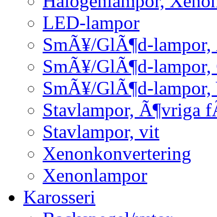
Halogenlampor, Xeno
LED-lampor
SmÃ¥/GlÃ¶d-lampor, 
SmÃ¥/GlÃ¶d-lampor,
SmÃ¥/GlÃ¶d-lampor, 
Stavlampor, Ã¶vriga f
Stavlampor, vit
Xenonkonvertering
Xenonlampor
Karosseri