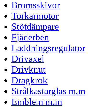
Bromsskivor
Torkarmotor
Stötdämpare
Fjäderben
Laddningsregulator
Drivaxel
Drivknut
Dragkrok
Strålkastarglas m.m
Emblem m.m