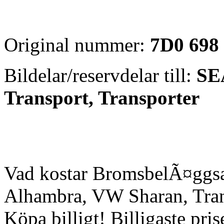
Original nummer:
7D0 698
Bildelar/reservdelar till:
SE
Transport, Transporter
Vad kostar BromsbelÃ¤ggsa
Alhambra, VW Sharan, Trans
Köpa billigt! Billigaste pr