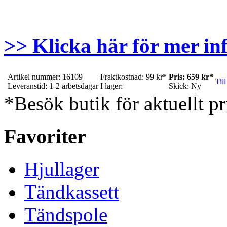
>> Klicka här för mer in
Artikel nummer: 16109
Fraktkostnad: 99 kr*
Pris: 659 kr*
Till
Leveranstid: 1-2 arbetsdagar
I lager:
Skick: Ny
*Besök butik för aktuellt pr
Favoriter
Hjullager
Tändkassett
Tändspole