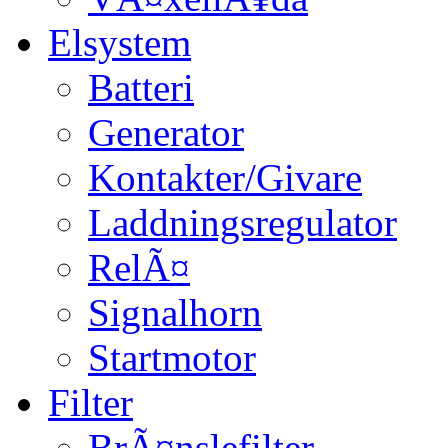
Elsystem
Batteri
Generator
Kontakter/Givare
Laddningsregulator
RelÃ¤
Signalhorn
Startmotor
Filter
BrÃ¤nslefilter