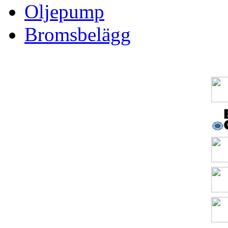
Oljepump
Bromsbelägg