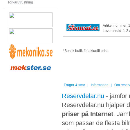
Torkarutrustning
Artikel nummer: 
Leveranstid: 1-2
*Besök butik för aktuellt pris!
Frågor & svar
Information
Om reserv
Reservdelar.nu
- jämför
Reservdelar.nu hjälper di
priser på Internet
. Jämf
som passar de flesta bilm