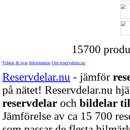
15700 produk
Frågor & svar
Information
Om reservdelar.nu
Reservdelar.nu
- jämför
res
på nätet! Reservdelar.nu hjä
reservdelar
och
bildelar ti
Jämförelse av ca 15 700 rese
som passar de flesta bilmärk