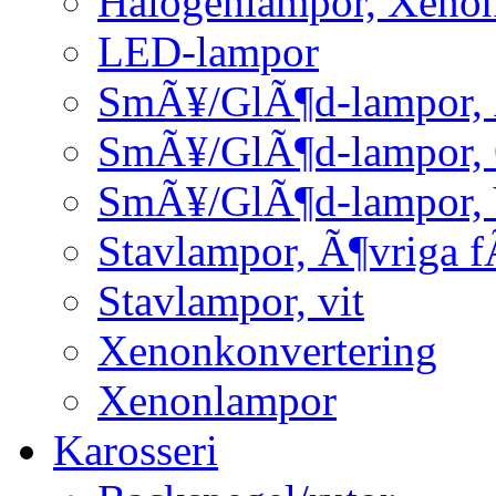
Halogenlampor, Xeno
LED-lampor
SmÃ¥/GlÃ¶d-lampor, 
SmÃ¥/GlÃ¶d-lampor,
SmÃ¥/GlÃ¶d-lampor, 
Stavlampor, Ã¶vriga f
Stavlampor, vit
Xenonkonvertering
Xenonlampor
Karosseri