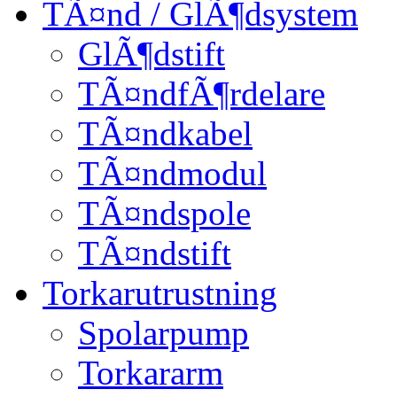
TÃ¤nd / GlÃ¶dsystem
GlÃ¶dstift
TÃ¤ndfÃ¶rdelare
TÃ¤ndkabel
TÃ¤ndmodul
TÃ¤ndspole
TÃ¤ndstift
Torkarutrustning
Spolarpump
Torkararm