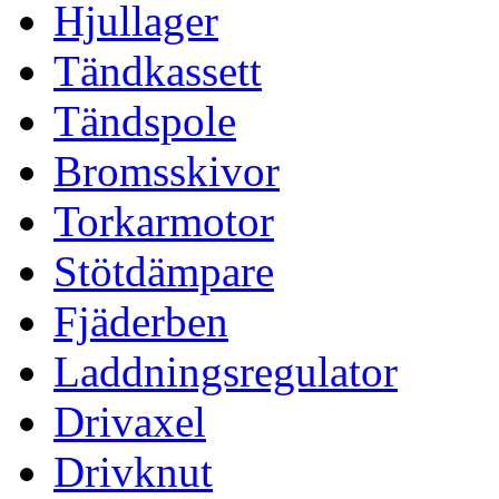
Hjullager
Tändkassett
Tändspole
Bromsskivor
Torkarmotor
Stötdämpare
Fjäderben
Laddningsregulator
Drivaxel
Drivknut