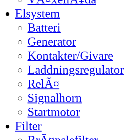
Elsystem
Batteri
Generator
Kontakter/Givare
Laddningsregulator
RelÃ¤
Signalhorn
Startmotor
Filter
BrÃ¤nslefilter