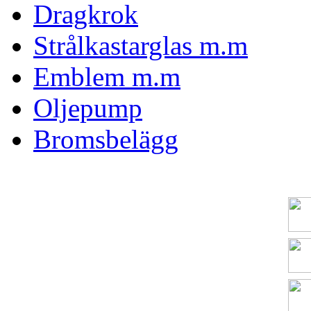
Dragkrok
Strålkastarglas m.m
Emblem m.m
Oljepump
Bromsbelägg