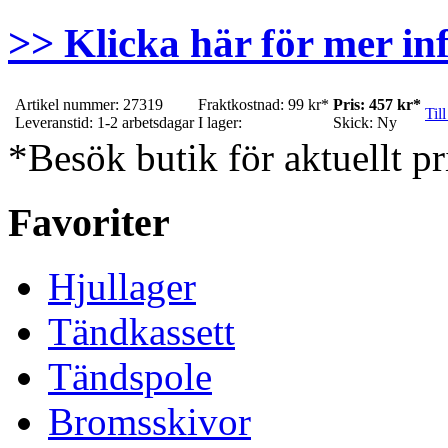
>> Klicka här för mer in
Artikel nummer: 27319
Fraktkostnad: 99 kr*
Pris: 457 kr*
Till
Leveranstid: 1-2 arbetsdagar
I lager:
Skick: Ny
*Besök butik för aktuellt pr
Favoriter
Hjullager
Tändkassett
Tändspole
Bromsskivor