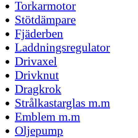
Torkarmotor
Stötdämpare
Fjäderben
Laddningsregulator
Drivaxel
Drivknut
Dragkrok
Strålkastarglas m.m
Emblem m.m
Oljepump