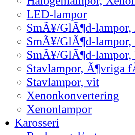
Halogenlampor, Xeno
LED-lampor
SmÃ¥/GlÃ¶d-lampor, 
SmÃ¥/GlÃ¶d-lampor,
SmÃ¥/GlÃ¶d-lampor, 
Stavlampor, Ã¶vriga f
Stavlampor, vit
Xenonkonvertering
Xenonlampor
Karosseri