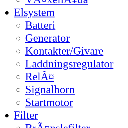
Elsystem
Batteri
Generator
Kontakter/Givare
Laddningsregulator
RelÃ¤
Signalhorn
Startmotor
Filter
BrÃ¤nslefilter