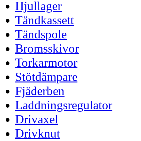
Hjullager
Tändkassett
Tändspole
Bromsskivor
Torkarmotor
Stötdämpare
Fjäderben
Laddningsregulator
Drivaxel
Drivknut