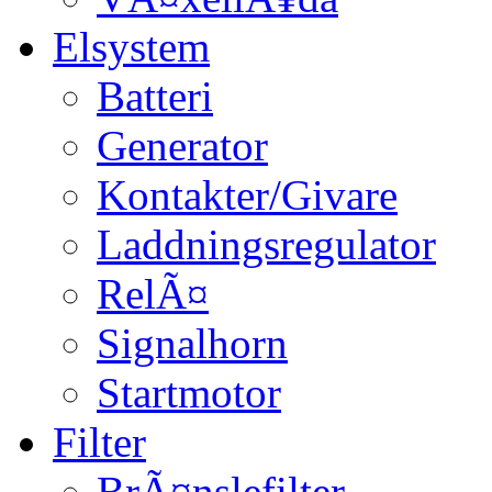
Elsystem
Batteri
Generator
Kontakter/Givare
Laddningsregulator
RelÃ¤
Signalhorn
Startmotor
Filter
BrÃ¤nslefilter