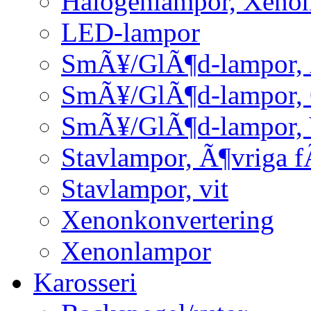
Halogenlampor, Xeno
LED-lampor
SmÃ¥/GlÃ¶d-lampor, 
SmÃ¥/GlÃ¶d-lampor,
SmÃ¥/GlÃ¶d-lampor, 
Stavlampor, Ã¶vriga f
Stavlampor, vit
Xenonkonvertering
Xenonlampor
Karosseri