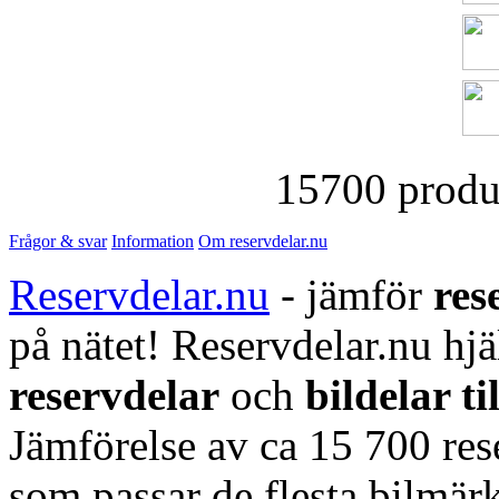
15700 produk
Frågor & svar
Information
Om reservdelar.nu
Reservdelar.nu
- jämför
res
på nätet! Reservdelar.nu hjä
reservdelar
och
bildelar ti
Jämförelse av ca 15 700 rese
som passar de flesta bilmärk