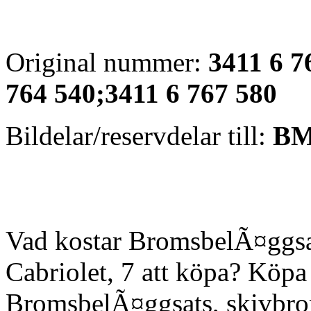
Original nummer:
3411 6 7
764 540;3411 6 767 580
Bildelar/reservdelar till:
BMW
Vad kostar BromsbelÃ¤ggsat
Cabriolet, 7 att köpa? Köpa b
BromsbelÃ¤ggsats, skivbroms