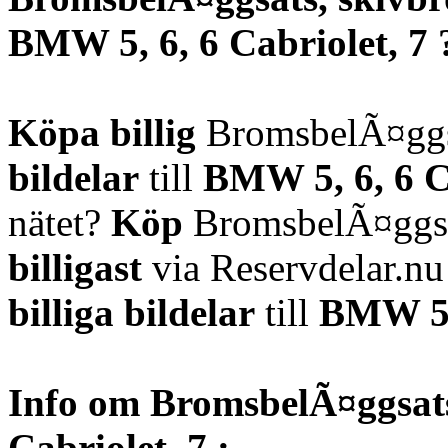
BMW 5, 6, 6 Cabriolet, 7 
Köpa billig
BromsbelÃ¤ggsa
bildelar
till
BMW 5, 6, 6 C
nätet?
Köp
BromsbelÃ¤ggsa
billigast
via Reservdelar.n
billiga bildelar
till
BMW 5, 
Info om BromsbelÃ¤ggsats
Cabriolet, 7 :