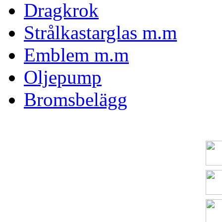
Dragkrok
Strålkastarglas m.m
Emblem m.m
Oljepump
Bromsbelägg