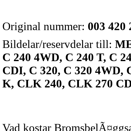
Original nummer:
003 420 
Bildelar/reservdelar till:
ME
C 240 4WD, C 240 T, C 2
CDI, C 320, C 320 4WD, C
K, CLK 240, CLK 270 CD
Vad kostar BromsbelÃ¤ggs