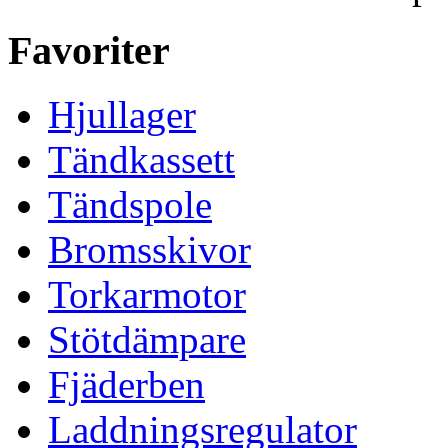
Favoriter
Hjullager
Tändkassett
Tändspole
Bromsskivor
Torkarmotor
Stötdämpare
Fjäderben
Laddningsregulator