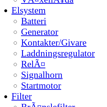
Elsystem
Batteri
Generator
Kontakter/Givare
Laddningsregulator
RelÃ¤
Signalhorn
Startmotor
Filter
BrÃ¤nslefilter