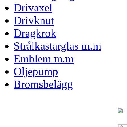
Drivaxel
Drivknut
Dragkrok
Strålkastarglas m.m
Emblem m.m
Oljepump
Bromsbelägg