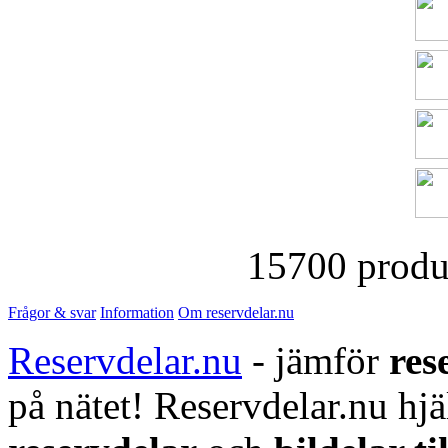
15700 produk
Frågor & svar
Information
Om reservdelar.nu
Reservdelar.nu
- jämför
res
på nätet! Reservdelar.nu hjä