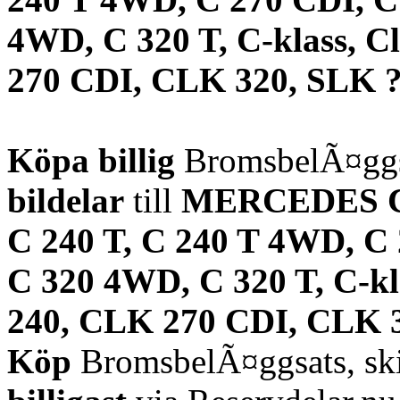
4WD, C 320 T, C-klass, 
270 CDI, CLK 320, SLK 
Köpa billig
BromsbelÃ¤ggsa
bildelar
till
MERCEDES C, 
C 240 T, C 240 T 4WD, C 
C 320 4WD, C 320 T, C-k
240, CLK 270 CDI, CLK 
Köp
BromsbelÃ¤ggsats, sk