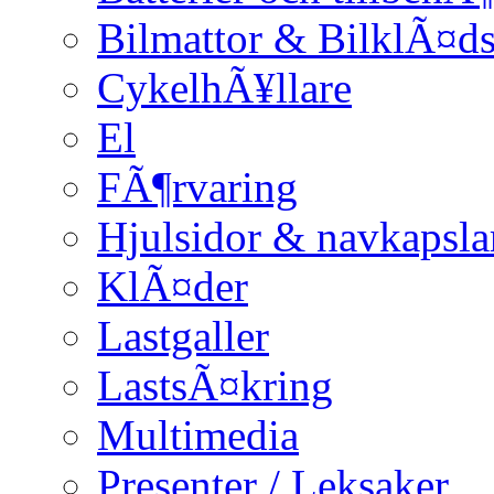
Bilmattor & BilklÃ¤ds
CykelhÃ¥llare
El
FÃ¶rvaring
Hjulsidor & navkapsla
KlÃ¤der
Lastgaller
LastsÃ¤kring
Multimedia
Presenter / Leksaker