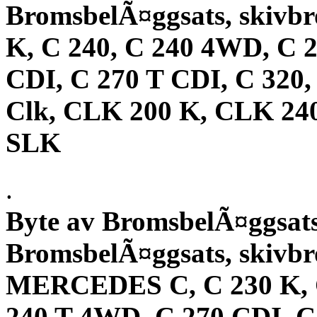
BromsbelÃ¤ggsats, skivb
K, C 240, C 240 4WD, C 2
CDI, C 270 T CDI, C 320,
Clk, CLK 200 K, CLK 24
SLK
.
Byte av BromsbelÃ¤ggsats
BromsbelÃ¤ggsats, skivbr
MERCEDES C, C 230 K, C
240 T 4WD, C 270 CDI, C 