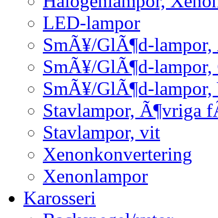
Halogenlampor, Xeno
LED-lampor
SmÃ¥/GlÃ¶d-lampor, 
SmÃ¥/GlÃ¶d-lampor,
SmÃ¥/GlÃ¶d-lampor, 
Stavlampor, Ã¶vriga f
Stavlampor, vit
Xenonkonvertering
Xenonlampor
Karosseri