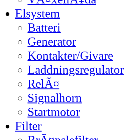
Elsystem
Batteri
Generator
Kontakter/Givare
Laddningsregulator
RelÃ¤
Signalhorn
Startmotor
Filter
BrÃ¤nslefilter