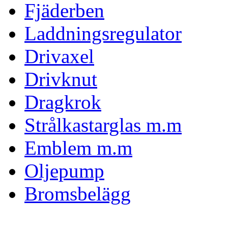
Fjäderben
Laddningsregulator
Drivaxel
Drivknut
Dragkrok
Strålkastarglas m.m
Emblem m.m
Oljepump
Bromsbelägg