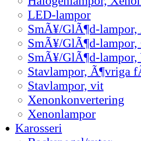
Halogenlampor, Xeno
LED-lampor
SmÃ¥/GlÃ¶d-lampor, 
SmÃ¥/GlÃ¶d-lampor,
SmÃ¥/GlÃ¶d-lampor, 
Stavlampor, Ã¶vriga f
Stavlampor, vit
Xenonkonvertering
Xenonlampor
Karosseri