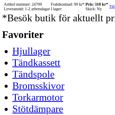
Artikel nummer: 24709
Fraktkostnad: 99 kr*
Pris: 310 kr*
Till
Leveranstid: 1-2 arbetsdagar
I lager:
Skick: Ny
*Besök butik för aktuellt pr
Favoriter
Hjullager
Tändkassett
Tändspole
Bromsskivor
Torkarmotor
Stötdämpare