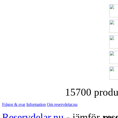
15700 produk
Frågor & svar
Information
Om reservdelar.nu
Reservdelar.nu
- jämför
res