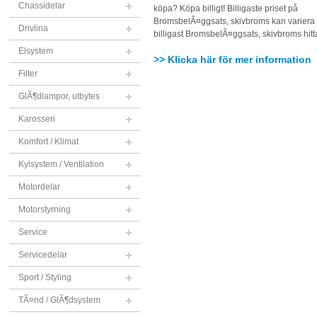
Chassidelar
köpa? Köpa billigt! Billigaste priset på
BromsbelÃ¤ggsats, skivbroms kan variera - 
Drivlina
billigast BromsbelÃ¤ggsats, skivbroms hit
Elsystem
>> Klicka här för mer information
Filter
GlÃ¶dlampor, utbytes
Karosseri
Komfort / Klimat
Kylsystem / Ventilation
Motordelar
Motorstyrning
Service
Servicedelar
Sport / Styling
TÃ¤nd / GlÃ¶dsystem