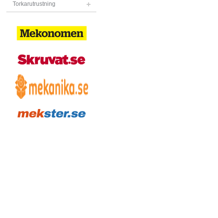
Torkarutrustning