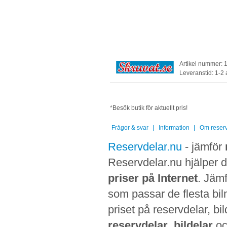
Artikel nummer: 
Leveranstid: 1-2
*Besök butik för aktuellt pris!
Frågor & svar
Information
Om reserv
Reservdelar.nu
- jämför
Reservdelar.nu hjälper di
priser på Internet
. Jämf
som passar de flesta bilm
priset på reservdelar, bi
reservdelar
,
bildelar
o