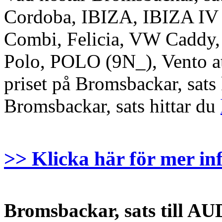
Cordoba, IBIZA, IBIZA IV
Combi, Felicia, VW Caddy, F
Polo, POLO (9N_), Vento att
priset på Bromsbackar, sats k
Bromsbackar, sats hittar du
>> Klicka här för mer in
Bromsbackar, sats till AU