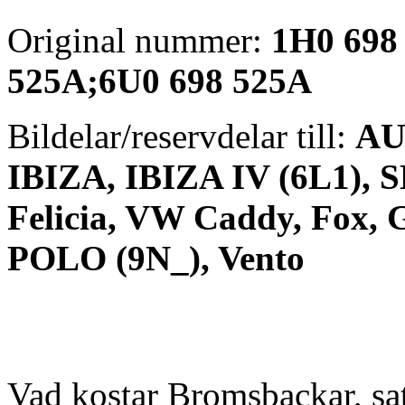
Original nummer:
1H0 698
525A;6U0 698 525A
Bildelar/reservdelar till:
AU
IBIZA, IBIZA IV (6L1),
Felicia, VW Caddy, Fox, Go
POLO (9N_), Vento
Vad kostar Bromsbackar, sa