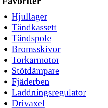
Favoriter
Hjullager
Tändkassett
Tändspole
Bromsskivor
Torkarmotor
Stötdämpare
Fjäderben
Laddningsregulator
Drivaxel