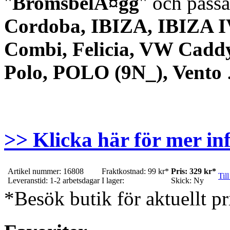
"
BromsbelÃ¤gg
" och passa
Cordoba, IBIZA, IBIZA 
Combi, Felicia, VW Caddy,
Polo, POLO (9N_), Vento
>> Klicka här för mer in
Artikel nummer: 16808
Fraktkostnad: 99 kr*
Pris: 329 kr*
Till
Leveranstid: 1-2 arbetsdagar
I lager:
Skick: Ny
*Besök butik för aktuellt pr