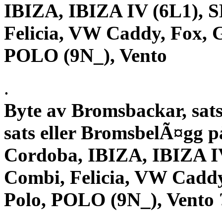
IBIZA, IBIZA IV (6L1),
Felicia, VW Caddy, Fox, Go
POLO (9N_), Vento
.
Byte av Bromsbackar, sats
sats eller BromsbelÃ¤gg 
Cordoba, IBIZA, IBIZA 
Combi, Felicia, VW Caddy,
Polo, POLO (9N_), Vento 