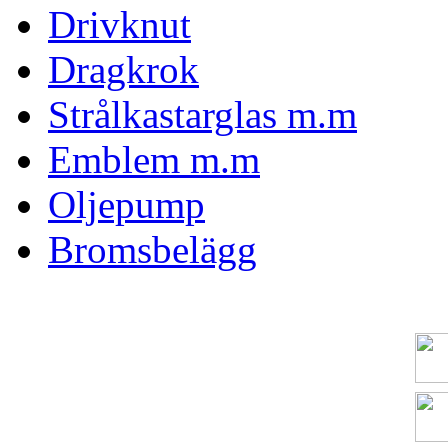
Drivknut
Dragkrok
Strålkastarglas m.m
Emblem m.m
Oljepump
Bromsbelägg