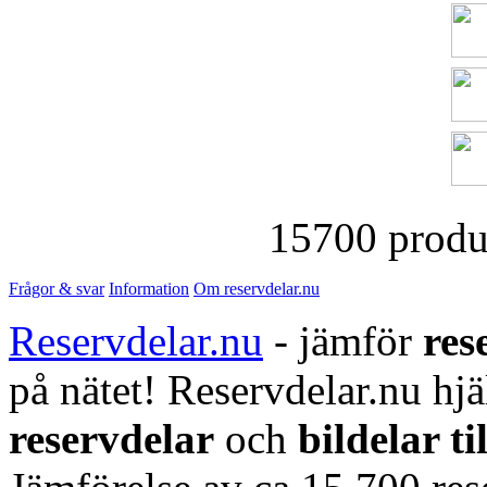
15700 produk
Frågor & svar
Information
Om reservdelar.nu
Reservdelar.nu
- jämför
res
på nätet! Reservdelar.nu hjä
reservdelar
och
bildelar ti