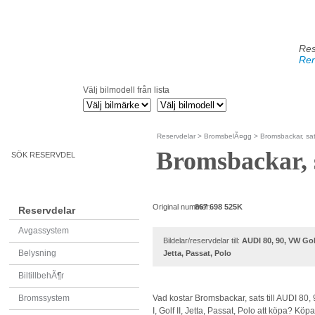
Res
Ren
Välj bilmodell från lista
Reservdelar
>
BromsbelÃ¤gg
> Bromsbackar, sa
Bromsbackar, 
SÖK RESERVDEL
Original nummer:
867 698 525K
Reservdelar
Avgassystem
Bildelar/reservdelar till:
AUDI 80, 90, VW Golf 
Belysning
Jetta, Passat, Polo
BiltillbehÃ¶r
Bromssystem
Vad kostar Bromsbackar, sats till AUDI 80,
I, Golf II, Jetta, Passat, Polo att köpa? Köpa 