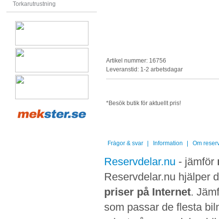
Torkarutrustning
Artikel nummer: 16756
Leveranstid: 1-2 arbetsdagar
*Besök butik för aktuellt pris!
Frågor & svar
Information
Om reserv
Reservdelar.nu
- jämför
Reservdelar.nu hjälper di
priser på Internet
. Jämf
som passar de flesta bilm