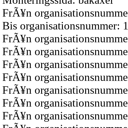
FrÃ¥n organisationsnumme
Bis organisationsnummer:
FrÃ¥n organisationsnumm
FrÃ¥n organisationsnumm
FrÃ¥n organisationsnumme
FrÃ¥n organisationsnumme
FrÃ¥n organisationsnumme
FrÃ¥n organisationsnumme
FrÃ¥n organisationsnumme