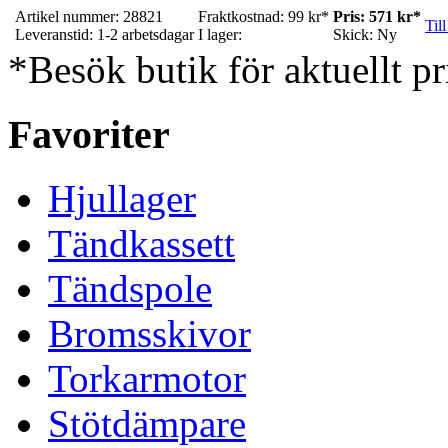
Artikel nummer: 28821
Fraktkostnad: 99 kr*
Pris: 571 kr*
Till
Leveranstid: 1-2 arbetsdagar
I lager:
Skick: Ny
*Besök butik för aktuellt pr
Favoriter
Hjullager
Tändkassett
Tändspole
Bromsskivor
Torkarmotor
Stötdämpare