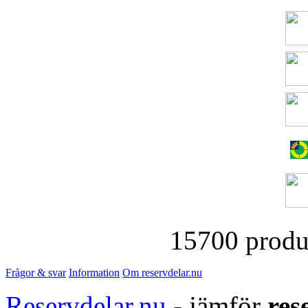
15700 produk
Frågor & svar
Information
Om reservdelar.nu
Reservdelar.nu
- jämför
res