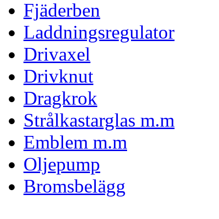
Fjäderben
Laddningsregulator
Drivaxel
Drivknut
Dragkrok
Strålkastarglas m.m
Emblem m.m
Oljepump
Bromsbelägg