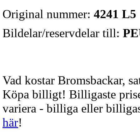
Original nummer:
4241 L5
Bildelar/reservdelar till:
PE
Vad kostar Bromsbackar, sa
Köpa billigt! Billigaste pri
variera - billiga eller billi
här
!