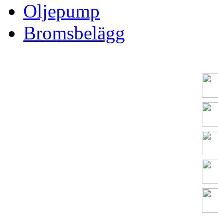
Oljepump
Bromsbelägg