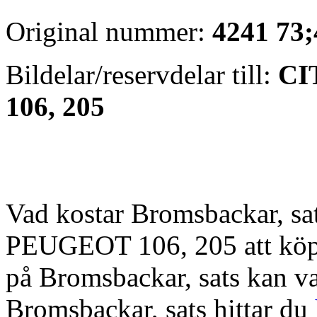
Original nummer:
4241 73;
Bildelar/reservdelar till:
CI
106, 205
Vad kostar Bromsbackar, s
PEUGEOT 106, 205 att köpa?
på Bromsbackar, sats kan vari
Bromsbackar, sats hittar du