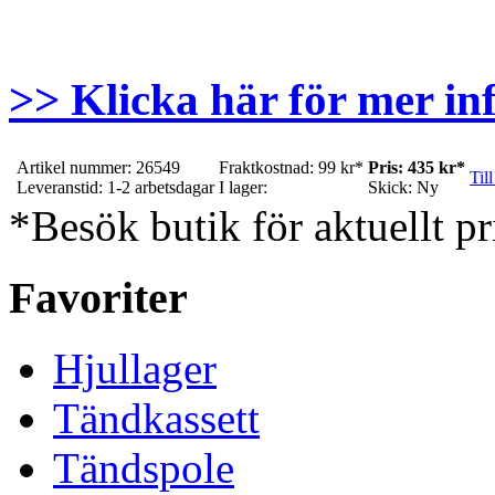
>> Klicka här för mer in
Artikel nummer: 26549
Fraktkostnad: 99 kr*
Pris: 435 kr*
Till
Leveranstid: 1-2 arbetsdagar
I lager:
Skick: Ny
*Besök butik för aktuellt pr
Favoriter
Hjullager
Tändkassett
Tändspole