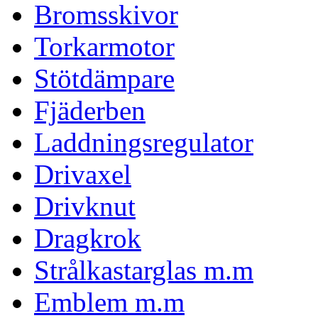
Bromsskivor
Torkarmotor
Stötdämpare
Fjäderben
Laddningsregulator
Drivaxel
Drivknut
Dragkrok
Strålkastarglas m.m
Emblem m.m