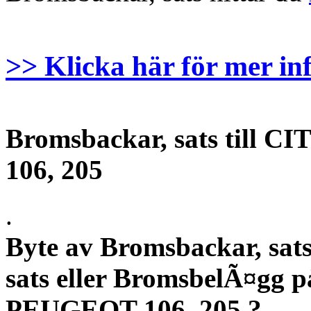
>> Klicka här för mer in
Bromsbackar, sats till
106, 205
.
Byte av Bromsbackar, sats
sats eller BromsbelÃ¤gg
PEUGEOT 106, 205 ?