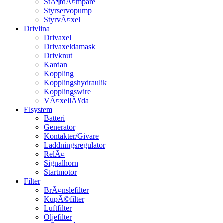
StÃ¶tdÃ¤mpare
Styrservopump
StyrvÃ¤xel
Drivlina
Drivaxel
Drivaxeldamask
Drivknut
Kardan
Koppling
Kopplingshydraulik
Kopplingswire
VÃ¤xellÃ¥da
Elsystem
Batteri
Generator
Kontakter/Givare
Laddningsregulator
RelÃ¤
Signalhorn
Startmotor
Filter
BrÃ¤nslefilter
KupÃ©filter
Luftfilter
Oljefilter