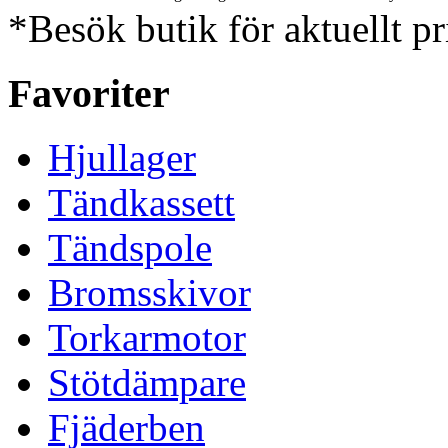
*Besök butik för aktuellt pr
Favoriter
Hjullager
Tändkassett
Tändspole
Bromsskivor
Torkarmotor
Stötdämpare
Fjäderben