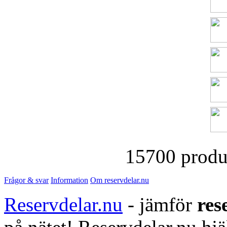
15700 produk
Frågor & svar
Information
Om reservdelar.nu
Reservdelar.nu
- jämför
res