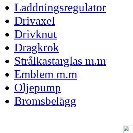
Laddningsregulator
Drivaxel
Drivknut
Dragkrok
Strålkastarglas m.m
Emblem m.m
Oljepump
Bromsbelägg