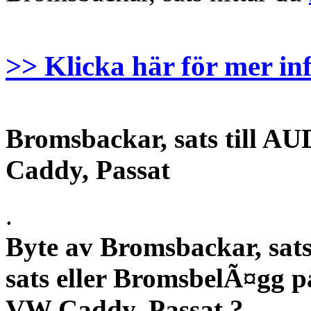
>> Klicka här för mer in
Bromsbackar, sats till A
Caddy, Passat
.
Byte av Bromsbackar, sats
sats eller BromsbelÃ¤gg 
VW Caddy, Passat ?